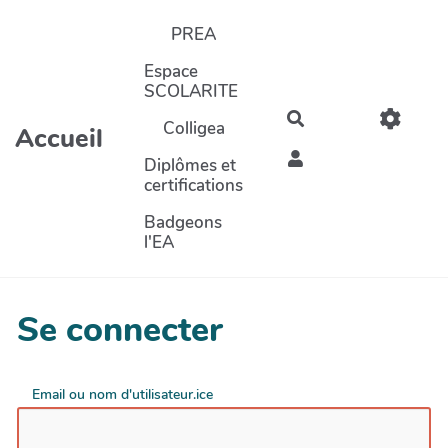
Aller au contenu principal
PREA
Espace
SCOLARITE
Rechercher
Colligea
Accueil
Diplômes et
certifications
Badgeons
l'EA
Se connecter
Email ou nom d'utilisateur.ice