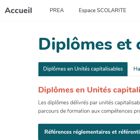
Aller au contenu principal
Accueil
PREA
Espace SCOLARITE
Diplômes et c
Diplômes en Unités capitalisables
Ha
Diplômes en Unités capital
Les diplômes délivrés par unités capitali
parcours de formation aux compétences pro
Références réglementaires et référenti