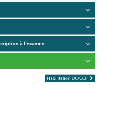
cription à l'examen
Habilitation UC/CCF