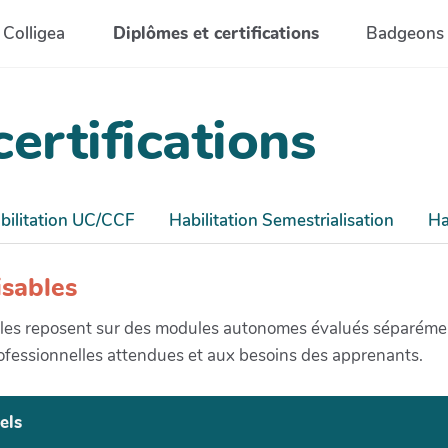
Colligea
Diplômes et certifications
Badgeons 
ertifications
bilitation UC/CCF
Habilitation Semestrialisation
Ha
isables
sables reposent sur des modules autonomes évalués séparéme
fessionnelles attendues et aux besoins des apprenants.
els