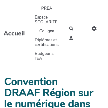
Aller au contenu principal
PREA
Espace
SCOLARITE
Rechercher
Colligea
Accueil
Diplômes et
certifications
Badgeons
l'EA
Convention
DRAAF Région sur
le numérique dans