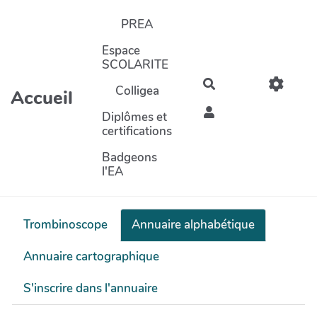
Aller au contenu principal
PREA
Espace
SCOLARITE
Rechercher
Colligea
Accueil
Diplômes et
certifications
Badgeons
l'EA
Trombinoscope
Annuaire alphabétique
Annuaire cartographique
S'inscrire dans l'annuaire